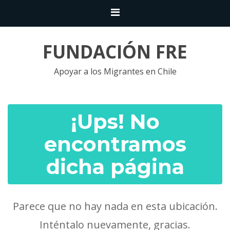
FUNDACIÓN FRE
Apoyar a los Migrantes en Chile
¡Ups! No
encontramos
dicha página
Parece que no hay nada en esta ubicación.
Inténtalo nuevamente, gracias.